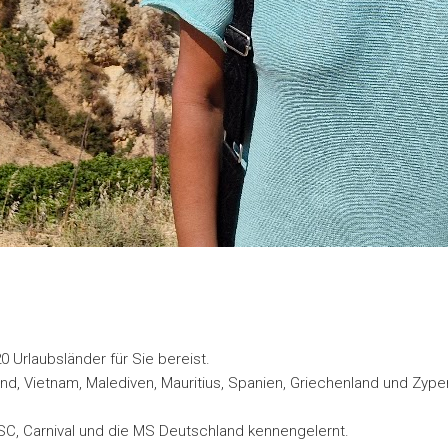
0 Urlaubsländer für Sie bereist.
and, Vietnam, Malediven, Mauritius, Spanien, Griechenland und Zype
SC, Carnival und die MS Deutschland kennengelernt.