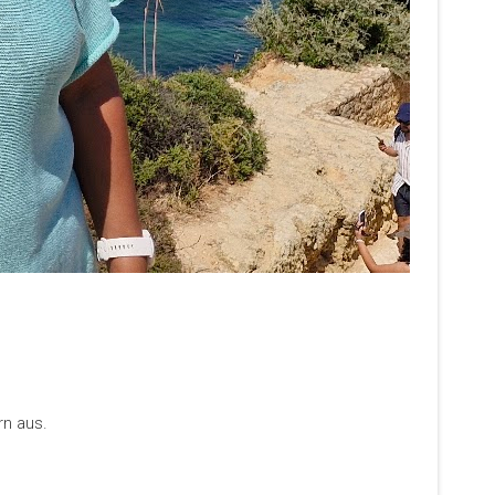
rn aus.